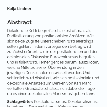
Hauptsächlicher Artikelinhalt
Kolja Lindner
Abstract
Dekoloniale Kritik begreift sich selbst oftmals als
Radikalisierung von postkolonialen Ansätzen. Wie
sich beide Zugriffe unterscheiden, wird allerdings
selten geklärt. In dem vorliegenden Beitrag wird
zunächst erörtert, wie in der postkolonialen und der
dekolonialen Diskussion Eurozentrismus begriffen
und kritisiert wird. Ferner geht es darum, auszuloten,
welche Mittel zu seiner Überwindung in den
jeweiligen Denkschulen entwickelt werden. Und
schließlich wird diskutiert, wie sich postkoloniale und
dekoloniale Ansätze zum Denken von Karl Marx
verhalten. Grundsätzlich stellt sich dabei die Frage,
ob es einen ‚dekolonialen Marxismus‘ geben kann.
Schlagwörter:
Postkolonialismus, Dekolonialismus,
Marxismus, Eurozentrismus, Kolonialismus,