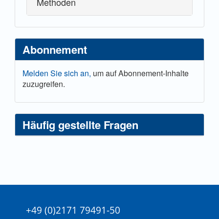
Methoden
Abonnement
Melden Sie sich an,
um auf Abonnement-Inhalte
zuzugreifen.
Häufig gestellte Fragen
+49 (0)2171 79491-50