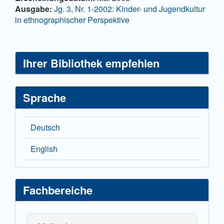
Artikelinhalt
Details
Ausgabe:
Jg. 3, Nr. 1-2002: Kinder- und Jugendkultur
in ethnographischer Perspektive
Ihrer Bibliothek empfehlen
Sprache
Deutsch
English
Fachbereiche