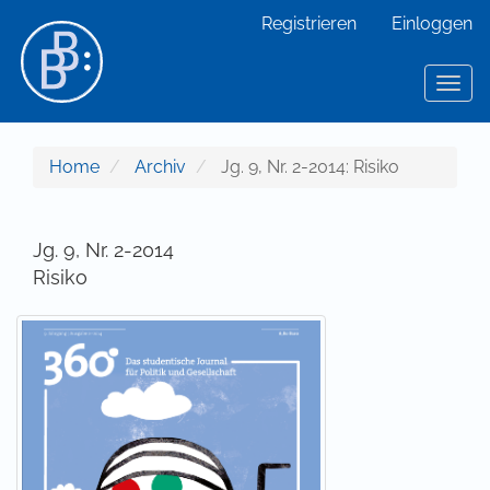
Hauptnavigation
Registrieren
Einloggen
Hauptinhalt
Sidebar
Toggl
Home
Archiv
Jg. 9, Nr. 2-2014: Risiko
Jg. 9, Nr. 2-2014
Risiko