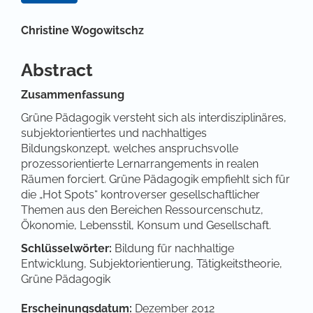
Hauptsächlicher Artikelinhalt
Christine Wogowitschz
Abstract
Zusammenfassung
Grüne Pädagogik versteht sich als interdisziplinäres,
subjektorientiertes und nachhaltiges
Bildungskonzept, welches anspruchsvolle
prozessorientierte Lernarrangements in realen
Räumen forciert. Grüne Pädagogik empfiehlt sich für
die „Hot Spots“ kontroverser gesellschaftlicher
Themen aus den Bereichen Ressourcenschutz,
Ökonomie, Lebensstil, Konsum und Gesellschaft.
Schlüsselwörter:
Bildung für nachhaltige
Entwicklung, Subjektorientierung, Tätigkeitstheorie,
Grüne Pädagogik
Artikel-Details
Erscheinungsdatum:
Dezember 2012