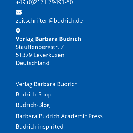
+49 (0)2171 79491-50
zeitschriften@budrich.de
Verlag Barbara Budrich
Stauffenbergstr. 7
51379 Leverkusen
Deutschland
Verlag Barbara Budrich
Budrich-Shop
Budrich-Blog
Barbara Budrich Academic Press
Budrich inspirited