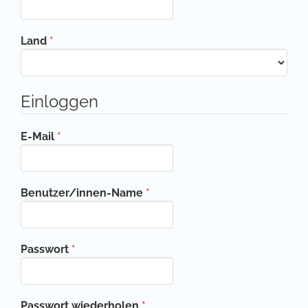
Erforderlich
Land
*
Einloggen
Erforderlich
E-Mail
*
Erforderlich
Benutzer/innen-Name
*
Erforderlich
Passwort
*
Erforderlich
Passwort wiederholen
*