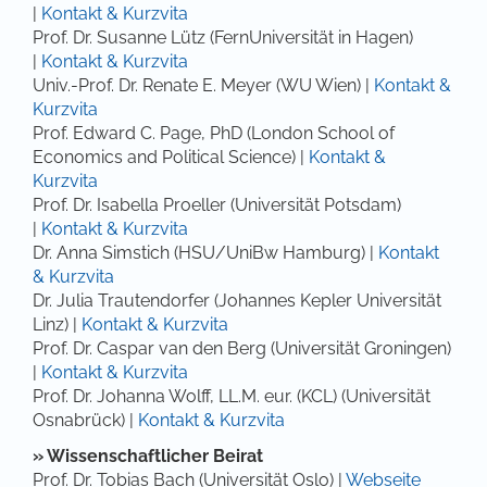
|
Kontakt & Kurzvita
Prof. Dr. Susanne Lütz (FernUniversität in Hagen)
|
Kontakt & Kurzvita
Univ.-Prof. Dr. Renate E. Meyer (WU Wien) |
Kontakt &
Kurzvita
Prof. Edward C. Page, PhD (London School of
Economics and Political Science) |
Kontakt &
Kurzvita
Prof. Dr. Isabella Proeller (Universität Potsdam)
|
Kontakt & Kurzvita
Dr. Anna Simstich (HSU/UniBw Hamburg) |
Kontakt
& Kurzvita
Dr. Julia Trautendorfer (Johannes Kepler Universität
Linz) |
Kontakt & Kurzvita
Prof. Dr. Caspar van den Berg (Universität Groningen)
|
Kontakt & Kurzvita
Prof. Dr. Johanna Wolff, LL.M. eur. (KCL) (Universität
Osnabrück) |
Kontakt & Kurzvita
» Wissenschaftlicher Beirat
Prof. Dr. Tobias Bach (Universität Oslo) |
Webseite