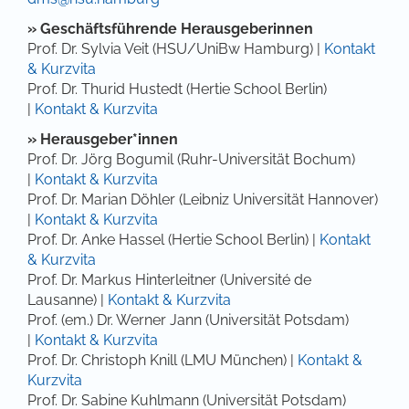
» Geschäftsführende Herausgeberinnen
Prof. Dr. Sylvia Veit (HSU/UniBw Hamburg) |
Kontakt
& Kurzvita
Prof. Dr. Thurid Hustedt (Hertie School Berlin)
|
Kontakt & Kurzvita
» Herausgeber*innen
Prof. Dr. Jörg Bogumil (Ruhr-Universität Bochum)
|
Kontakt & Kurzvita
Prof. Dr. Marian Döhler (Leibniz Universität Hannover)
|
Kontakt & Kurzvita
Prof. Dr. Anke Hassel (Hertie School Berlin) |
Kontakt
& Kurzvita
Prof. Dr. Markus Hinterleitner (Université de
Lausanne) |
Kontakt & Kurzvita
Prof. (em.) Dr. Werner Jann (Universität Potsdam)
|
Kontakt & Kurzvita
Prof. Dr. Christoph Knill (LMU München) |
Kontakt &
Kurzvita
Prof. Dr. Sabine Kuhlmann (Universität Potsdam)