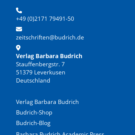
+49 (0)2171 79491-50
zeitschriften@budrich.de
Verlag Barbara Budrich
Stauffenbergstr. 7
51379 Leverkusen
Deutschland
Verlag Barbara Budrich
Budrich-Shop
Budrich-Blog
Barbara Budrich Academic Press