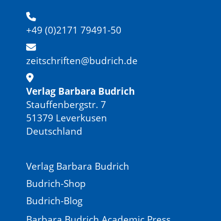
+49 (0)2171 79491-50
zeitschriften@budrich.de
Verlag Barbara Budrich
Stauffenbergstr. 7
51379 Leverkusen
Deutschland
Verlag Barbara Budrich
Budrich-Shop
Budrich-Blog
Barbara Budrich Academic Press