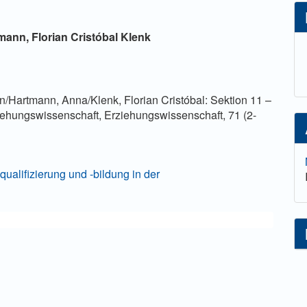
lt
tmann,
Florian Cristóbal Klenk
/Hartmann, Anna/Klenk, Florian Cristóbal: Sektion 11 –
iehungswissenschaft, Erziehungswissenschaft, 71 (2-
equalifizierung und -bildung in der