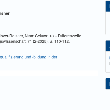
lt
isner
ver-Reisner, Nina: Sektion 13 – Differenzielle
swissenschaft, 71 (2-2025), S. 110-112.
equalifizierung und -bildung in der