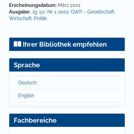
Hauptsächlicher Artikelinhalt
Artikel-Details
Erscheinungsdatum:
März 2001
Ausgabe:
Jg. 50, Nr. 1-2001: GWP – Gesellschaft.
Wirtschaft. Politik
Ihrer Bibliothek empfehlen
Sprache
Deutsch
English
Fachbereiche