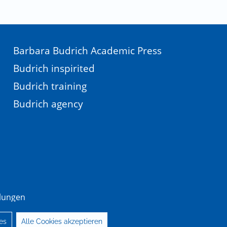
Barbara Budrich Academic Press
Budrich inspirited
Budrich training
Budrich agency
llungen
es
Alle Cookies akzeptieren