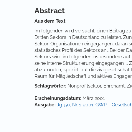
Abstract
Aus dem Text
Im folgenden wird versucht, einen Beitrag zu
Dritten Sektors in Deutschland zu leisten. Zun
Sektor-Organisationen eingegangen, daran sc
statistisches Profil des Sektors an… Bei der
Sektors wird im folgenden insbesondere auf 
seine interne Strukturierung eingegangen. …
abzurunden, speziell auf die zivilgesellschaf
Raum für Mitgliedschaft und aktives Engag
Schlagwörter:
Nonprofitsektor, Ehrenamt, Zi
Artikel-Details
Erscheinungsdatum:
März 2001
Ausgabe:
Jg. 50, Nr. 1-2001: GWP – Gesellscha