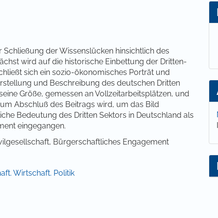
r Schließung der Wissenslücken hinsichtlich des
ächst wird auf die historische Einbettung der Dritten-
hließt sich ein sozio-ökonomisches Porträt und
 Darstellung und Beschreibung des deutschen Dritten
seine Größe, gemessen an Vollzeitarbeitsplätzen, und
 Zum Abschluß des Beitrags wird, um das Bild
tliche Bedeutung des Dritten Sektors in Deutschland als
ement eingegangen.
vilgesellschaft, Bürgerschaftliches Engagement
ft. Wirtschaft. Politik