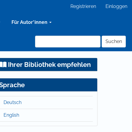
Registrieren
Einloggen
Für Autor*innen
Suchen
Ihrer Bibliothek empfehlen
Sprache
Deutsch
English