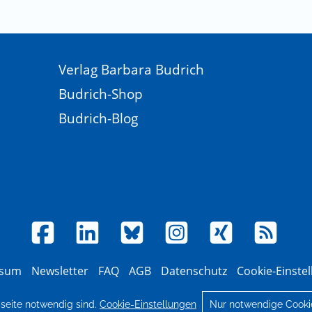
Verlag Barbara Budrich
Budrich-Shop
Budrich-Blog
ssum
Newsletter
FAQ
AGB
Datenschutz
Cookie-Einste
© 2026 Verlag Barbara Budrich
bseite notwendig sind.
Cookie-Einstellungen
Nur notwendige Cooki