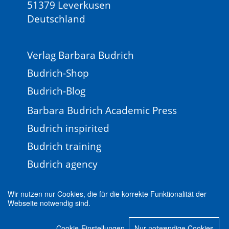
51379 Leverkusen
Deutschland
Verlag Barbara Budrich
Budrich-Shop
Budrich-Blog
Barbara Budrich Academic Press
Budrich inspirited
Budrich training
Budrich agency
Wir nutzen nur Cookies, die für die korrekte Funktionalität der
Webseite notwendig sind.
Impressum
Newsletter
FAQ
AGB
Cookie-Einstellungen
Nur notwendige Cookies