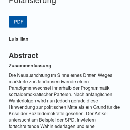
Artikel-
PDF
Sidebar
Hauptsächlicher
Luis Illan
Artikelinhalt
Abstract
Zusammenfassung
Die Neuausrichtung im Sinne eines Dritten Weges
markierte zur Jahrtausendwende einen
Paradigmenwechsel innerhalb der Programmatik
sozialdemokratischer Parteien. Nach anfänglichen
Wahlerfolgen wird nun jedoch gerade diese
Hinwendung zur politischen Mitte als ein Grund für die
Krise der Sozialdemokratie gesehen. Der Artikel
untersucht am Beispiel der SPD, inwiefern
fortschreitende Wahlniederlagen und eine