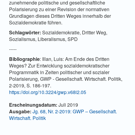
zunehmende politische und gesellschaftliche
Polarisierung zu einer Revision der normativen
Grundlagen dieses Dritten Weges innerhalb der
Sozialdemokratie führen.
Schlagwörter:
Sozialdemokratie, Dritter Weg,
Sozialismus, Liberalismus, SPD
-----
Bibliographie
: Illan, Luis: Am Ende des Dritten
Weges? Zur Entwicklung sozialdemokratischer
Programmatik in Zeiten politischer und sozialer
Polarisierung, GWP - Gesellschaft. Wirtschaft. Politik,
2-2019, S. 186-197.
https://doi.org/10.3224/gwp.v68i2.05
Artikel-
Erscheinungsdatum:
Juli 2019
Details
Ausgabe:
Jg. 68, Nr. 2-2019: GWP – Gesellschaft.
Wirtschaft. Politik