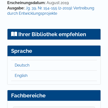
Artikel-Details
Erscheinungsdatum:
August 2019
Ausgabe:
Jg. 39, Nr. 154-155 (2-2019): Vertreibung
durch Entwicklungsprojekte
Ihrer Bibliothek empfehlen
Sprache
Deutsch
English
Fachbereiche