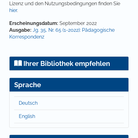
Lizenz und den Nutzungsbedingungen finden Sie
hier
.
Artikel-Details
Erscheinungsdatum:
September 2022
Ausgabe:
Jg. 35, Nr. 65 (1-2022): Pädagogische
Korrespondenz
Ihrer Bibliothek empfehlen
Sprache
Deutsch
English