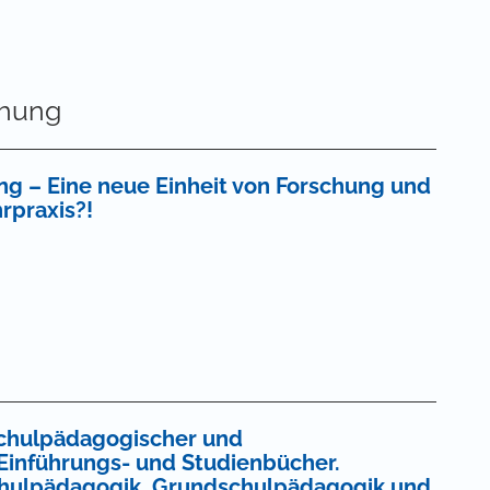
chung
ung – Eine neue Einheit von Forschung und
rpraxis?!
e
schulpädagogischer und
Einführungs- und Studienbücher.
Schulpädagogik, Grundschulpädagogik und