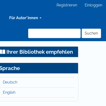
Registrieren
Einloggen
Für Autor*innen
Suchen
Ihrer Bibliothek empfehlen
Sprache
Deutsch
English