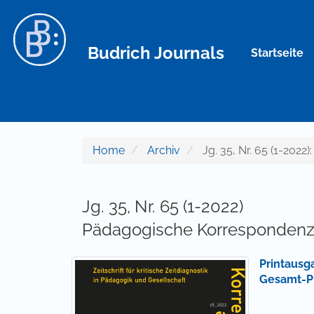
Hauptnavigation
Hauptinhalt
Sidebar
Budrich Journals
Startseite
Home
Archiv
Jg. 35, Nr. 65 (1-202
Jg. 35, Nr. 65 (1-2022)
Pädagogische Korresponden
Printausg
Gesamt-P