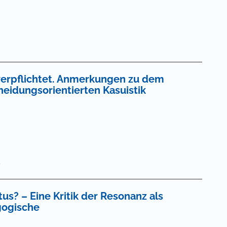
verpflichtet. Anmerkungen zu dem
eidungsorientierten Kasuistik
s
us? – Eine Kritik der Resonanz als
gogische