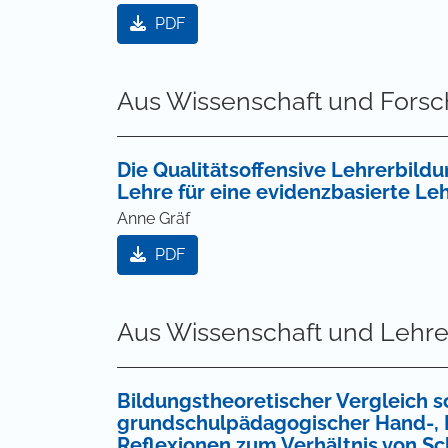
PDF
Aus Wissenschaft und Fors
Die Qualitätsoffensive Lehrerbild
Lehre für eine evidenzbasierte Leh
Anne Gräf
PDF
Aus Wissenschaft und Lehr
Bildungstheoretischer Vergleich 
grundschulpädagogischer Hand-, 
Reflexionen zum Verhältnis von 