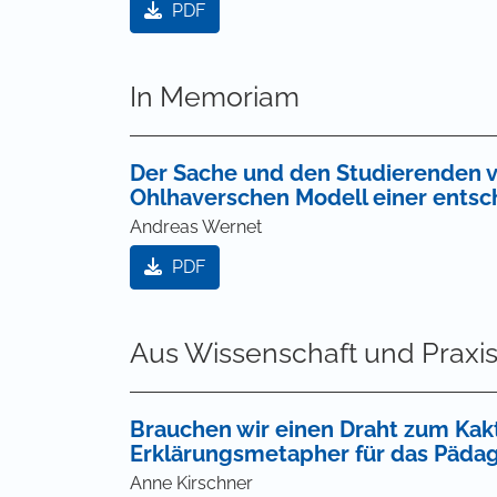
PDF
In Memoriam
Der Sache und den Studierenden 
Ohlhaverschen Modell einer entsch
Andreas Wernet
PDF
Aus Wissenschaft und Praxi
Brauchen wir einen Draht zum Kakt
Erklärungsmetapher für das Päda
Anne Kirschner