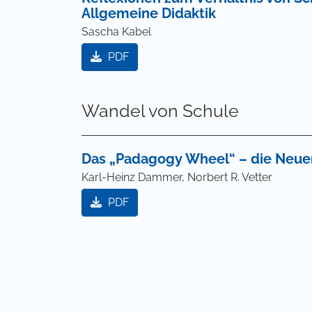
Allgemeine Didaktik
Sascha Kabel
PDF
Wandel von Schule
Das „Padagogy Wheel“ – die Neuer
Karl-Heinz Dammer, Norbert R. Vetter
PDF