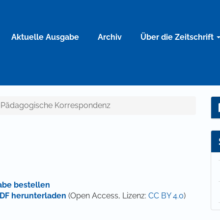
Aktuelle Ausgabe
Archiv
Über die Zeitschrift
2): Pädagogische Korrespondenz
z
abe bestellen
DF herunterladen
(Open Access, Lizenz:
CC BY 4.0
)