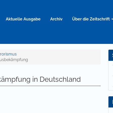
Aktuelle Ausgabe
Archiv
Über die Zeitschrift
rrorismus
smusbekämpfung
ekämpfung in Deutschland
 Zahlung einer Gebühr