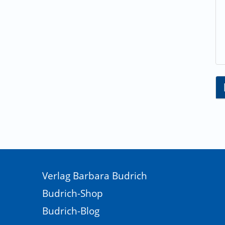
lt
Verlag Barbara Budrich
Budrich-Shop
Budrich-Blog