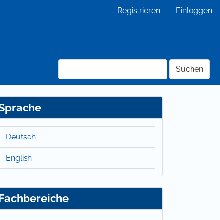
Registrieren
Einloggen
Suchen
Sprache
Deutsch
English
Fachbereiche