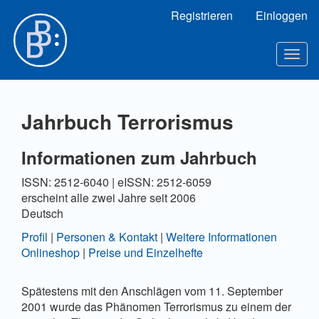
Hauptnavigation
Registrieren
Einloggen
Hauptinhalt
Sidebar
Togg
navig
Jahrbuch Terrorismus
Informationen zum Jahrbuch
ISSN: 2512-6040 | eISSN: 2512-6059
erscheint alle zwei Jahre seit 2006
Deutsch
Profil
|
Personen & Kontakt
|
Weitere Informationen
Onlineshop
|
Preise und Einzelhefte
Spätestens mit den Anschlägen vom 11. September
2001 wurde das Phänomen Terrorismus zu einem der