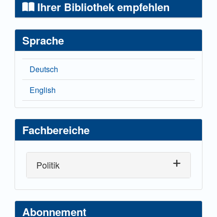
Ihrer Bibliothek empfehlen
Sprache
Deutsch
English
Fachbereiche
Politik
Abonnement