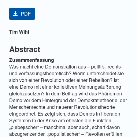
Artikel-Sidebar
PDF
Hauptsächlicher Artikelinhalt
Tim Wihl
Abstract
Zusammenfassung
Was macht eine Demonstration aus – politik-, rechts-
und verfassungstheoretisch? Worin unterscheidet sie
sich von einer Revolution oder einer Rebellion? Ist
eine Demo mit einer kollektiven Meinungsäußerung
gleichzusetzen? In dem Beitrag wird das Phänomen
Demo vor dem Hintergrund der Demokratietheorie, der
Menschenrechte und neuerer Revolutionstheorie
eingeordnet. Es zeigt sich, dass Demos in liberalen
Systemen in der Krise am ehesten die Funktion
„plebejischer“ – manchmal aber auch, scharf davon
abzugrenzender, „populistischer“ – Revolten erfüllen