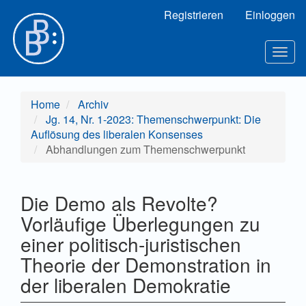
Hauptnavigation
Registrieren
Einloggen
Hauptinhalt
Sidebar
Toggl
Home
Archiv
Jg. 14, Nr. 1-2023: Themenschwerpunkt: Die
Auflösung des liberalen Konsenses
Abhandlungen zum Themenschwerpunkt
Die Demo als Revolte?
Vorläufige Überlegungen zu
einer politisch-juristischen
Theorie der Demonstration in
der liberalen Demokratie