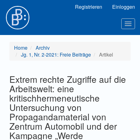
Hauptnavigation
Registrieren
Einloggen
Hauptinhalt
Sidebar
Toggl
Home
Archiv
Jg. 1, Nr. 2-2021: Freie Beiträge
Artikel
Extrem rechte Zugriffe auf die
Arbeitswelt: eine
kritischhermeneutische
Untersuchung von
Propagandamaterial von
Zentrum Automobil und der
Kampagne „Werde