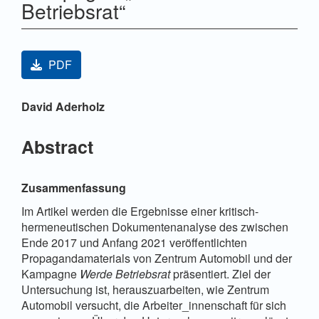
Betriebsrat“
Artikel-Sidebar
PDF
Hauptsächlicher Artikelinhalt
David Aderholz
Abstract
Zusammenfassung
Im Artikel werden die Ergebnisse einer kritisch-
hermeneutischen Dokumentenanalyse des zwischen
Ende 2017 und Anfang 2021 veröffentlichten
Propagandamaterials von Zentrum Automobil und der
Kampagne
Werde Betriebsrat
präsentiert. Ziel der
Untersuchung ist, herauszuarbeiten, wie Zentrum
Automobil versucht, die Arbeiter_innenschaft für sich