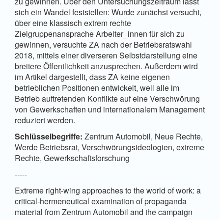
zu gewinnen. Über den Untersuchungszeitraum lässt
sich ein Wandel feststellen: Wurde zunächst versucht,
über eine klassisch extrem rechte
Zielgruppenansprache Arbeiter_innen für sich zu
gewinnen, versuchte ZA nach der Betriebsratswahl
2018, mittels einer diverseren Selbstdarstellung eine
breitere Öffentlichkeit anzusprechen. Außerdem wird
im Artikel dargestellt, dass ZA keine eigenen
betrieblichen Positionen entwickelt, weil alle im
Betrieb auftretenden Konflikte auf eine Verschwörung
von Gewerkschaften und internationalem Management
reduziert werden.
Schlüsselbegriffe:
Zentrum Automobil, Neue Rechte,
Werde Betriebsrat, Verschwörungsideologien, extreme
Rechte, Gewerkschaftsforschung
-----
Extreme right-wing approaches to the world of work: a
critical-hermeneutical examination of propaganda
material from Zentrum Automobil and the campaign