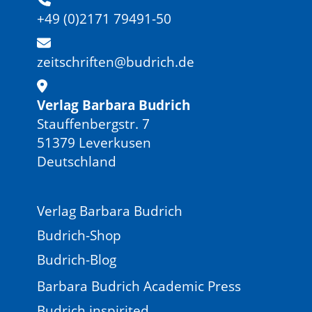
+49 (0)2171 79491-50
zeitschriften@budrich.de
Verlag Barbara Budrich
Stauffenbergstr. 7
51379 Leverkusen
Deutschland
Verlag Barbara Budrich
Budrich-Shop
Budrich-Blog
Barbara Budrich Academic Press
Budrich inspirited