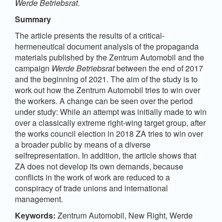
Werde Betriebsrat
.
Summary
The article presents the results of a critical-
hermeneutical document analysis of the propaganda
materials published by the Zentrum Automobil and the
campaign
Werde Betriebsrat
between the end of 2017
and the beginning of 2021. The aim of the study is to
work out how the Zentrum Automobil tries to win over
the workers. A change can be seen over the period
under study: While an attempt was initially made to win
over a classically extreme right-wing target group, after
the works council election in 2018 ZA tries to win over
a broader public by means of a diverse
selfrepresentation. In addition, the article shows that
ZA does not develop its own demands, because
conflicts in the work of work are reduced to a
conspiracy of trade unions and international
management.
Keywords:
Zentrum Automobil, New Right, Werde