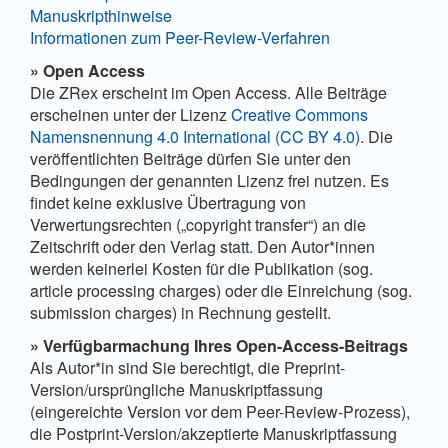
Manuskripthinweise
Informationen zum Peer-Review-Verfahren
» Open Access
Die ZRex erscheint im Open Access. Alle Beiträge
erscheinen unter der Lizenz
Creative Commons
Namensnennung 4.0 International (CC BY 4.0)
. Die
veröffentlichten Beiträge dürfen Sie unter den
Bedingungen der genannten Lizenz frei nutzen. Es
findet keine exklusive Übertragung von
Verwertungsrechten („copyright transfer“) an die
Zeitschrift oder den Verlag statt. Den Autor*innen
werden keinerlei Kosten für die Publikation (sog.
article processing charges) oder die Einreichung (sog.
submission charges) in Rechnung gestellt.
»
Verfügbarmachung Ihres Open-Access-Beitrags
Als Autor*in sind Sie berechtigt, die Preprint-
Version/ursprüngliche Manuskriptfassung
(eingereichte Version vor dem Peer-Review-Prozess),
die Postprint-Version/akzeptierte Manuskriptfassung