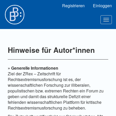
Hauptnavigation
Registrieren
Einloggen
Hauptinhalt
Sidebar
Toggl
Hinweise für Autor*innen
» Generelle Informationen
Ziel der ZRex – Zeitschrift für
Rechtsextremismusforschung ist es, der
wissenschaftlichen Forschung zur illiberalen,
populistischen bzw. extremen Rechten ein Forum zu
geben und damit das strukturelle Defizit einer
fehlenden wissenschaftlichen Plattform für kritische
Rechtsextremismusforschung zu beheben.