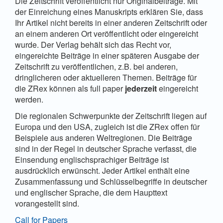
Die Zeitschrift veröffentlicht nur Originalbeiträge. Mit
der Einreichung eines Manuskripts erklären Sie, dass
Ihr Artikel nicht bereits in einer anderen Zeitschrift oder
an einem anderen Ort veröffentlicht oder eingereicht
wurde. Der Verlag behält sich das Recht vor,
eingereichte Beiträge in einer späteren Ausgabe der
Zeitschrift zu veröffentlichen, z.B. bei anderen,
dringlicheren oder aktuelleren Themen. Beiträge für
die ZRex können als full paper
jederzeit
eingereicht
werden.
Die regionalen Schwerpunkte der Zeitschrift liegen auf
Europa und den USA, zugleich ist die ZRex offen für
Beispiele aus anderen Weltregionen. Die Beiträge
sind in der Regel in deutscher Sprache verfasst, die
Einsendung englischsprachiger Beiträge ist
ausdrücklich erwünscht. Jeder Artikel enthält eine
Zusammenfassung und Schlüsselbegriffe in deutscher
und englischer Sprache, die dem Haupttext
vorangestellt sind.
Call for Papers