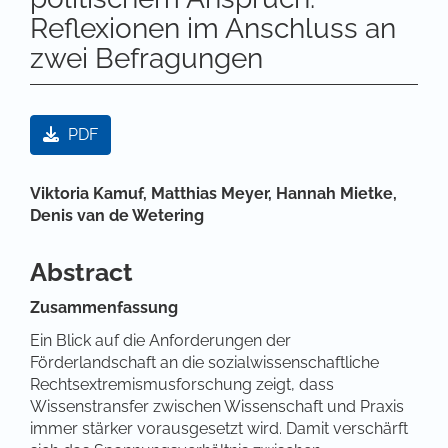
Reflexionen im Anschluss an
zwei Befragungen
Artikel-Sidebar
PDF
Hauptsächlicher Artikelinhalt
Viktoria Kamuf,
Matthias Meyer,
Hannah Mietke,
Denis van de Wetering
Abstract
Zusammenfassung
Ein Blick auf die Anforderungen der
Förderlandschaft an die sozialwissenschaftliche
Rechtsextremismusforschung zeigt, dass
Wissenstransfer zwischen Wissenschaft und Praxis
immer stärker vorausgesetzt wird. Damit verschärft