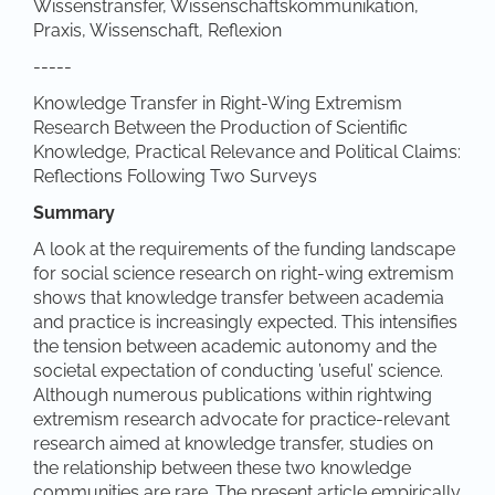
Wissenstransfer, Wissenschaftskommunikation,
Praxis, Wissenschaft, Reflexion
-----
Knowledge Transfer in Right-Wing Extremism
Research Between the Production of Scientific
Knowledge, Practical Relevance and Political Claims:
Reflections Following Two Surveys
Summary
A look at the requirements of the funding landscape
for social science research on right-wing extremism
shows that knowledge transfer between academia
and practice is increasingly expected. This intensifies
the tension between academic autonomy and the
societal expectation of conducting ’useful’ science.
Although numerous publications within rightwing
extremism research advocate for practice-relevant
research aimed at knowledge transfer, studies on
the relationship between these two knowledge
communities are rare. The present article empirically