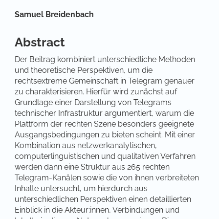
Hauptsächlicher Artikelinhalt
Samuel Breidenbach
Abstract
Der Beitrag kombiniert unterschiedliche Methoden
und theoretische Perspektiven, um die
rechtsextreme Gemeinschaft in Telegram genauer
zu charakterisieren. Hierfür wird zunächst auf
Grundlage einer Darstellung von Telegrams
technischer Infrastruktur argumentiert, warum die
Plattform der rechten Szene besonders geeignete
Ausgangsbedingungen zu bieten scheint. Mit einer
Kombination aus netzwerkanalytischen,
computerlinguistischen und qualitativen Verfahren
werden dann eine Struktur aus 265 rechten
Telegram-Kanälen sowie die von ihnen verbreiteten
Inhalte untersucht, um hierdurch aus
unterschiedlichen Perspektiven einen detaillierten
Einblick in die Akteur:innen, Verbindungen und