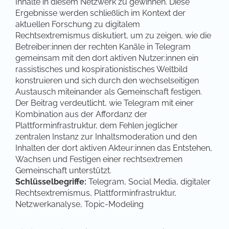
Inhalte in diesem Netzwerk zu gewinnen. Diese
Ergebnisse werden schließlich im Kontext der
aktuellen Forschung zu digitalem
Rechtsextremismus diskutiert, um zu zeigen, wie die
Betreiber:innen der rechten Kanäle in Telegram
gemeinsam mit den dort aktiven Nutzer:innen ein
rassistisches und kospirationistisches Weltbild
konstruieren und sich durch den wechselseitigen
Austausch miteinander als Gemeinschaft festigen.
Der Beitrag verdeutlicht, wie Telegram mit einer
Kombination aus der Affordanz der
Plattforminfrastruktur, dem Fehlen jeglicher
zentralen Instanz zur Inhaltsmoderation und den
Inhalten der dort aktiven Akteur:innen das Entstehen,
Wachsen und Festigen einer rechtsextremen
Gemeinschaft unterstützt.
Schlüsselbegriffe:
Telegram, Social Media, digitaler
Rechtsextremismus, Plattforminfrastruktur,
Netzwerkanalyse, Topic-Modeling