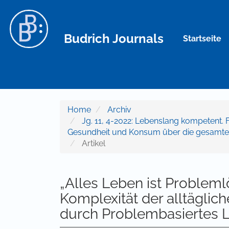
Hauptnavigation
Hauptinhalt
Sidebar
Budrich Journals
Startseite
Home
Archiv
Jg. 11, 4-2022: Lebenslang kompetent. 
Gesundheit und Konsum über die gesamt
Artikel
„Alles Leben ist Probleml
Komplexität der alltägli
durch Problembasiertes 