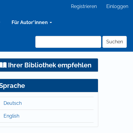
Registrieren
Einloggen
Für Autor*innen
Suchen
Ihrer Bibliothek empfehlen
Sprache
Deutsch
English