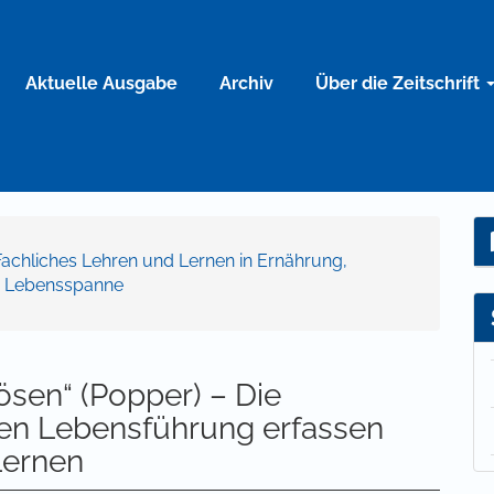
Aktuelle Ausgabe
Archiv
Über die Zeitschrift
Fachliches Lehren und Lernen in Ernährung,
e Lebensspanne
ösen“ (Popper) – Die
chen Lebensführung erfassen
Lernen