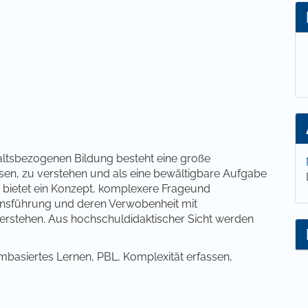
lt
altsbezogenen Bildung besteht eine große
sen, zu verstehen und als eine bewältigbare Aufgabe
bietet ein Konzept, komplexere Frageund
ensführung und deren Verwobenheit mit
rstehen. Aus hochschuldidaktischer Sicht werden
basiertes Lernen, PBL, Komplexität erfassen,