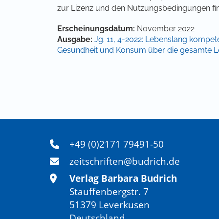
zur Lizenz und den Nutzungsbedingungen fi
Artikel-Details
Erscheinungsdatum:
November 2022
Ausgabe:
Jg. 11, 4-2022: Lebenslang kompet
Gesundheit und Konsum über die gesamte 
+49 (0)2171 79491-50
zeitschriften@budrich.de
Verlag Barbara Budrich
Stauffenbergstr. 7
51379 Leverkusen
Deutschland