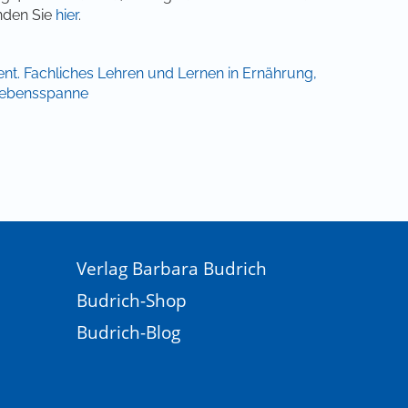
nden Sie
hier
.
ent. Fachliches Lehren und Lernen in Ernährung,
Lebensspanne
Verlag Barbara Budrich
Budrich-Shop
Budrich-Blog