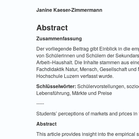
Hauptsächlicher Artikelinha
Janine Kaeser-Zimmermann
Abstract
Zusammenfassung
Der vorliegende Beitrag gibt Einblick in die 
von Schülerinnen und Schülern der Sekundarst
Arbeit–Haushalt. Die Inhalte stammen aus ein
Fachdidaktik Natur, Mensch, Gesellschaft und
Hochschule Luzern verfasst wurde.
Schlüsselwörter:
Schülervorstellungen, sozio
Lebensführung, Märkte und Preise
-----
Students’ perceptions of markets and prices 
Abstract
This article provides insight into the empirical