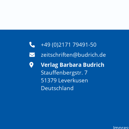
+49 (0)2171 79491-50
zeitschriften@budrich.de
Verlag Barbara Budrich
Stauffenbergstr. 7
51379 Leverkusen
Deutschland
Impre