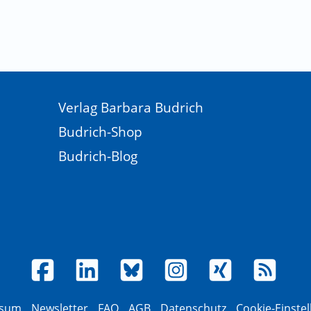
Verlag Barbara Budrich
Budrich-Shop
Budrich-Blog
ssum
Newsletter
FAQ
AGB
Datenschutz
Cookie-Einste