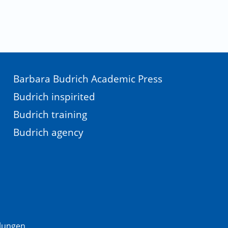
Barbara Budrich Academic Press
Budrich inspirited
Budrich training
Budrich agency
llungen