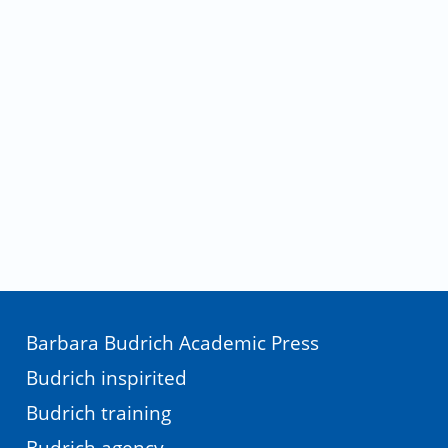
Barbara Budrich Academic Press
Budrich inspirited
Budrich training
Budrich agency