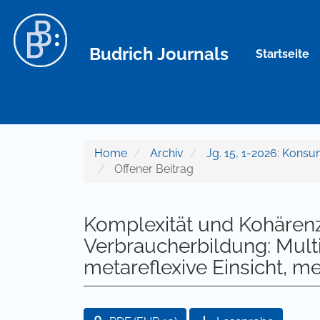
Hauptnavigation
Hauptinhalt
Sidebar
Budrich Journals
Startseite
Home
Archiv
Jg. 15, 1-2026: Kons
Offener Beitrag
Komplexität und Kohären
Verbraucherbildung: Mult
metareflexive Einsicht, m
Artikel-Sidebar