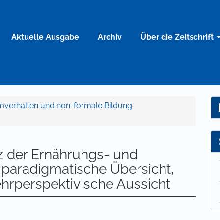
Aktuelle Ausgabe
Archiv
Über die Zeitschrift
umverhalten und non-formale Bildung
z der Ernährungs- und
iparadigmatische Übersicht,
ehrperspektivische Aussicht