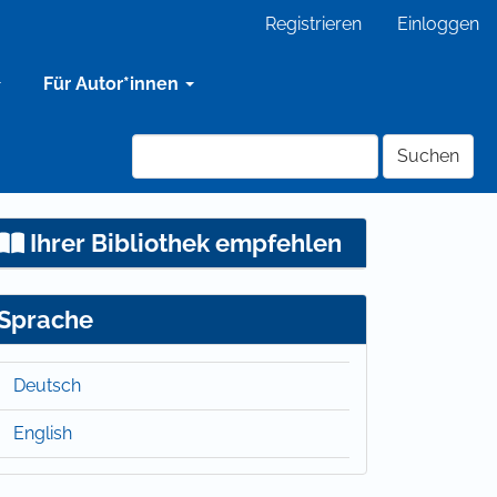
Registrieren
Einloggen
Für Autor*innen
Suchen
Ihrer Bibliothek empfehlen
Sprache
Deutsch
English