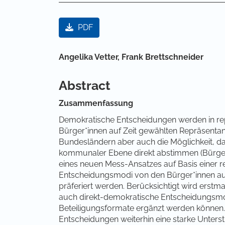
Artikel-Sidebar
PDF
Hauptsächlicher Artikelinha
Angelika Vetter,
Frank Brettschneider
Abstract
Zusammenfassung
Demokratische Entscheidungen werden in re
Bürger*innen auf Zeit gewählten Repräsentant*i
Bundesländern aber auch die Möglichkeit, d
kommunaler Ebene direkt abstimmen (Bürger-
eines neuen Mess-Ansatzes auf Basis einer 
Entscheidungsmodi von den Bürger*innen au
präferiert werden. Berücksichtigt wird erstm
auch direkt-demokratische Entscheidungsmod
Beteiligungsformate ergänzt werden können. 
Entscheidungen weiterhin eine starke Unters