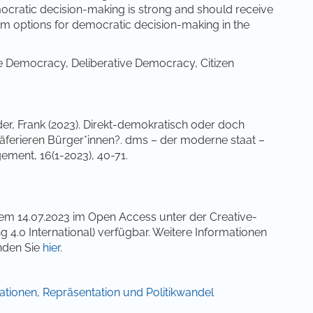
mocratic decision-making is strong and should receive
rm options for democratic decision-making in the
 Democracy, Deliberative Democracy, Citizen
der, Frank (2023). Direkt-demokratisch oder doch
äferieren Bürger*innen?. dms – der moderne staat –
gement, 16(1-2023), 40-71.
dem 14.07.2023 im Open Access unter der Creative-
0 International) verfügbar. Weitere Informationen
nden Sie
hier
.
vationen, Repräsentation und Politikwandel