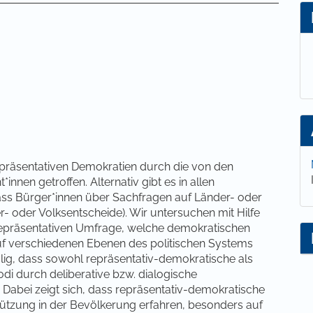
lt
präsentativen Demokratien durch die von den
nnen getroffen. Alternativ gibt es in allen
ass Bürger*innen über Sachfragen auf Länder- oder
 oder Volksentscheide). Wir untersuchen mit Hilfe
repräsentativen Umfrage, welche demokratischen
f verschiedenen Ebenen des politischen Systems
alig, dass sowohl repräsentativ-demokratische als
i durch deliberative bzw. dialogische
Dabei zeigt sich, dass repräsentativ-demokratische
tützung in der Bevölkerung erfahren, besonders auf