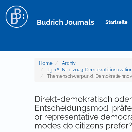
Hauptnavigation
Hauptinhalt
Sidebar
Budrich Journals
Startseite
Home
Archiv
Jg. 16, Nr. 1-2023: Demokratieinnovatio
Themenschwerpunkt: Demokratieinnovat
Direkt-demokratisch oder
Entscheidungsmodi präfer
or representative democr
modes do citizens prefer