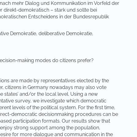
 nach mehr Dialog und Kommunikation im Vorfeld der
 direkt-demokratisch – stark und sollte bei
kratischen Entscheidens in der Bundesrepublik
tive Demokratie, deliberative Demokratie,
ecision-making modes do citizens prefer?
isions are made by representatives elected by the
ever, citizens in Germany nowadays may also vote
he states’ and/or the local level. Using a new
ative survey, we investigate which democratic
ent levels of the political system. For the first time,
 direct-democratic decisionmaking procedures can be
sed participation formats. Our results show that
 enjoy strong support among the population,
e desire for more dialogue and communication in the