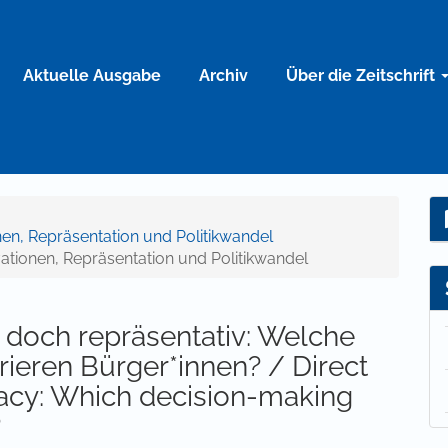
Aktuelle Ausgabe
Archiv
Über die Zeitschrift
nen, Repräsentation und Politikwandel
ionen, Repräsentation und Politikwandel
 doch repräsentativ: Welche
ieren Bürger*innen? / Direct
acy: Which decision-making
?