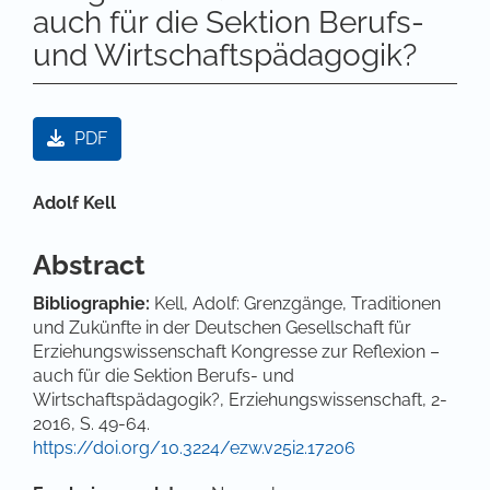
auch für die Sektion Berufs-
und Wirtschaftspädagogik?
Artikel-Sidebar
PDF
Hauptsächlicher Artikelinhalt
Adolf Kell
Abstract
Bibliographie
:
Kell, Adolf: Grenzgänge, Traditionen
und Zukünfte in der Deutschen Gesellschaft für
Erziehungswissenschaft Kongresse zur Reflexion –
auch für die Sektion Berufs- und
Wirtschaftspädagogik?, Erziehungswissenschaft, 2-
2016, S. 49-64.
https://doi.org/10.3224/ezw.v25i2.17206