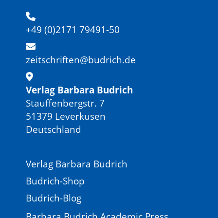
+49 (0)2171 79491-50
zeitschriften@budrich.de
Verlag Barbara Budrich
Stauffenbergstr. 7
51379 Leverkusen
Deutschland
Verlag Barbara Budrich
Budrich-Shop
Budrich-Blog
Barbara Budrich Academic Press