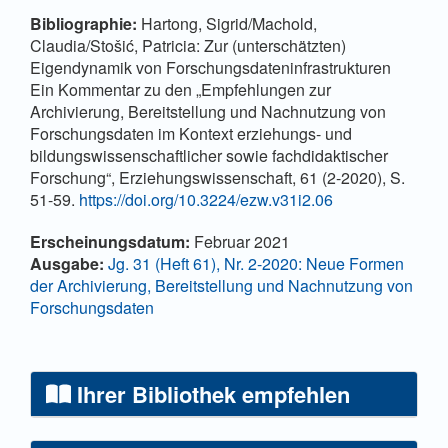
Bibliographie
:
Hartong, Sigrid/Machold,
Claudia/Stošić, Patricia: Zur (unterschätzten)
Eigendynamik von Forschungsdateninfrastrukturen
Ein Kommentar zu den „Empfehlungen zur
Archivierung, Bereitstellung und Nachnutzung von
Forschungsdaten im Kontext erziehungs- und
bildungswissenschaftlicher sowie fachdidaktischer
Forschung“, Erziehungswissenschaft, 61 (2-2020), S.
51-59.
https://doi.org/10.3224/ezw.v31i2.06
Artikel-Details
Erscheinungsdatum:
Februar 2021
Ausgabe:
Jg. 31 (Heft 61), Nr. 2-2020: Neue Formen
der Archivierung, Bereitstellung und Nachnutzung von
Forschungsdaten
Ihrer Bibliothek empfehlen