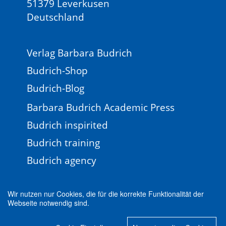
51379 Leverkusen
Deutschland
Verlag Barbara Budrich
Budrich-Shop
Budrich-Blog
Barbara Budrich Academic Press
Budrich inspirited
Budrich training
Budrich agency
Wir nutzen nur Cookies, die für die korrekte Funktionalität der
Webseite notwendig sind.
Impressum
Newsletter
FAQ
AGB