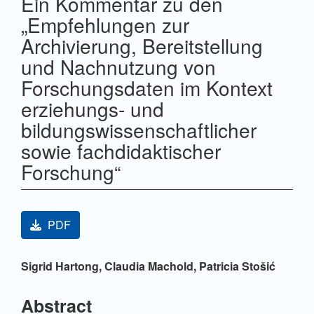
Ein Kommentar zu den
„Empfehlungen zur
Archivierung, Bereitstellung
und Nachnutzung von
Forschungsdaten im Kontext
erziehungs- und
bildungswissenschaftlicher
sowie fachdidaktischer
Forschung“
Artikel-Sidebar
PDF
Hauptsächlicher Artikelinhalt
Sigrid Hartong,
Claudia Machold,
Patricia Stošić
Abstract