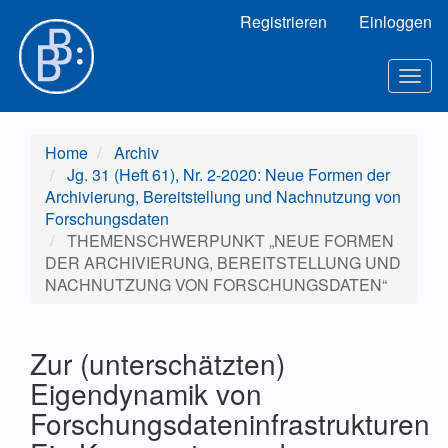
Hauptnavigation
Registrieren
Einloggen
Hauptinhalt
Sidebar
Toggl
Home
Archiv
Jg. 31 (Heft 61), Nr. 2-2020: Neue Formen der
Archivierung, Bereitstellung und Nachnutzung von
Forschungsdaten
THEMENSCHWERPUNKT „NEUE FORMEN
DER ARCHIVIERUNG, BEREITSTELLUNG UND
NACHNUTZUNG VON FORSCHUNGSDATEN“
Zur (unterschätzten)
Eigendynamik von
Forschungsdateninfrastrukturen