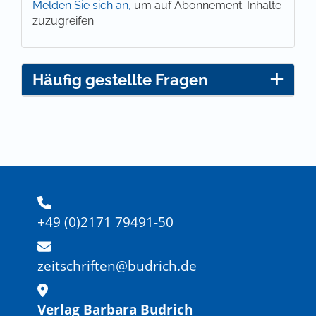
Melden Sie sich an,
um auf Abonnement-Inhalte
zuzugreifen.
Häufig gestellte Fragen
+49 (0)2171 79491-50
zeitschriften@budrich.de
Verlag Barbara Budrich