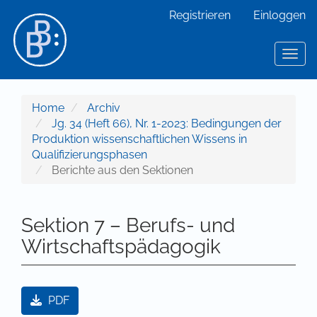
Hauptnavigation
Registrieren
Einloggen
Hauptinhalt
Sidebar
Toggl
Home
Archiv
Jg. 34 (Heft 66), Nr. 1-2023: Bedingungen der
Produktion wissenschaftlichen Wissens in
Qualifizierungsphasen
Berichte aus den Sektionen
Sektion 7 – Berufs- und
Wirtschaftspädagogik
Artikel-Sidebar
PDF