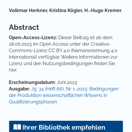
Hauptsächlicher Artikelinhalt
Volkmar Herkner,
Kristina Kögler,
H.-Hugo Kremer
Abstract
Open-Access-Lizenz:
Dieser Beitrag ist ab dem
28.06.2023 im Open Access unter der Creative-
Commons-Lizenz CC BY 4.0 (Namensnennung 4.0
International) verfügbar. Weitere Informationen zur
Lizenz und den Nutzungsbedingungen finden Sie
hier
.
Artikel-Details
Erscheinungsdatum:
Juni 2023
Ausgabe:
Jg. 34 (Heft 66), Nr. 1-2023: Bedingungen
der Produktion wissenschaftlichen Wissens in
Qualifizierungsphasen
Ihrer Bibliothek empfehlen