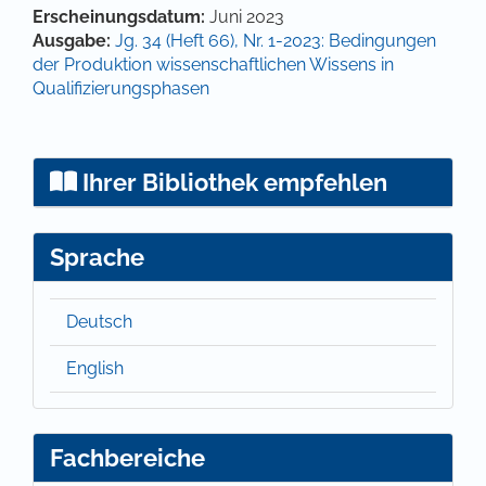
Artikel-Details
Erscheinungsdatum:
Juni 2023
Ausgabe:
Jg. 34 (Heft 66), Nr. 1-2023: Bedingungen
der Produktion wissenschaftlichen Wissens in
Qualifizierungsphasen
Ihrer Bibliothek empfehlen
Sprache
Deutsch
English
Fachbereiche