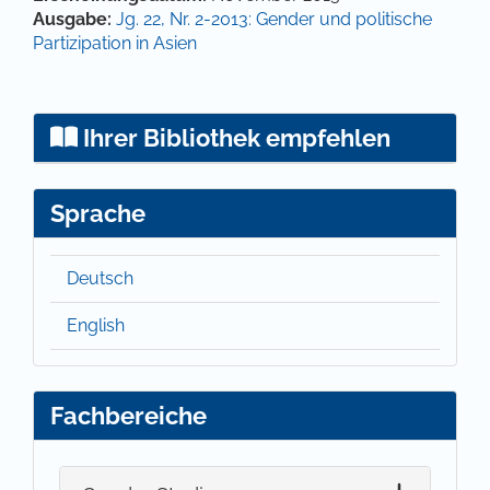
Ausgabe:
Jg. 22, Nr. 2-2013: Gender und politische
Partizipation in Asien
Ihrer Bibliothek empfehlen
Sprache
Deutsch
English
Fachbereiche