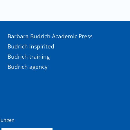
Barbara Budrich Academic Press
Budrich inspirited
Budrich training
Budrich agency
llungen