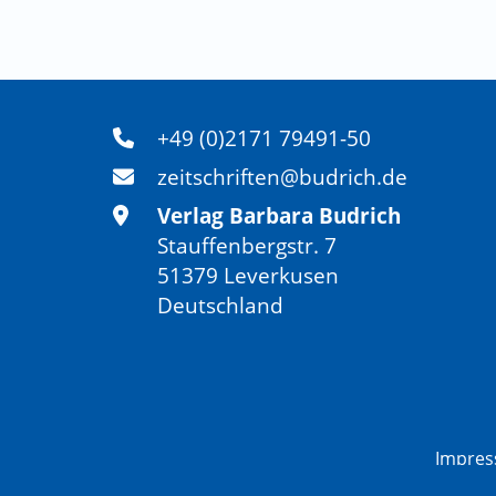
+49 (0)2171 79491-50
zeitschriften@budrich.de
Verlag Barbara Budrich
Stauffenbergstr. 7
51379 Leverkusen
Deutschland
Impre