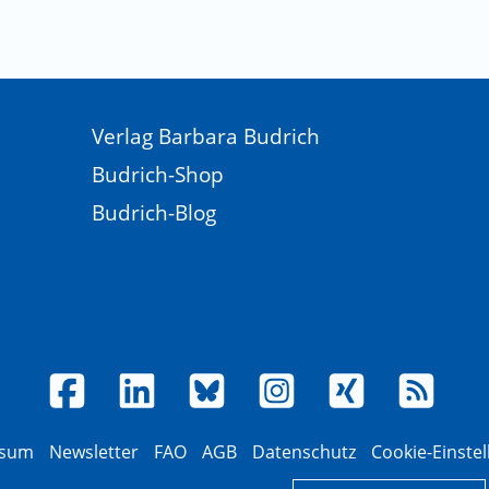
Verlag Barbara Budrich
Budrich-Shop
Budrich-Blog
ssum
Newsletter
FAQ
AGB
Datenschutz
Cookie-Einste