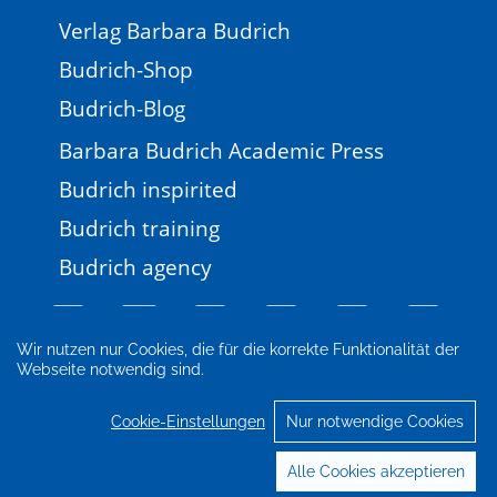
Verlag Barbara Budrich
Budrich-Shop
Budrich-Blog
Barbara Budrich Academic Press
Budrich inspirited
Budrich training
Budrich agency
Wir nutzen nur Cookies, die für die korrekte Funktionalität der
Webseite notwendig sind.
Impressum
Newsletter
FAQ
AGB
Datenschutz
Cookie-Einstellungen
Cookie-Einstellungen
Nur notwendige Cookies
© 2026 Verlag Barbara Budrich
Alle Cookies akzeptieren