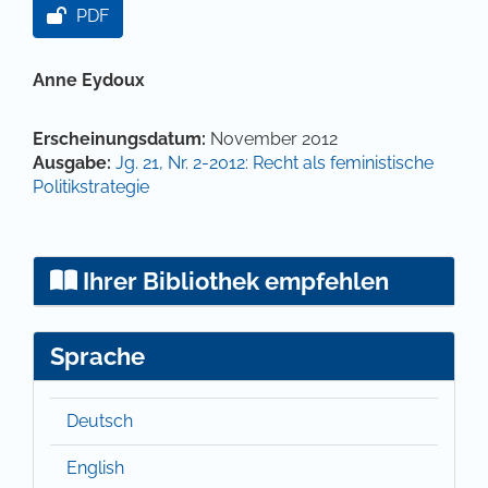
PDF
Hauptsächlicher Artikelinhalt
Anne Eydoux
Artikel-Details
Erscheinungsdatum:
November 2012
Ausgabe:
Jg. 21, Nr. 2-2012: Recht als feministische
Politikstrategie
Ihrer Bibliothek empfehlen
Sprache
Deutsch
English