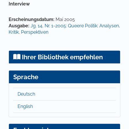
Hauptsächlicher Artikelinhalt
Interview
Artikel-Details
Erscheinungsdatum:
Mai 2005
Ausgabe:
Jg. 14, Nr. 1-2005: Queere Politik: Analysen,
Kritik, Perspektiven
Ihrer Bibliothek empfehlen
Sprache
Deutsch
English