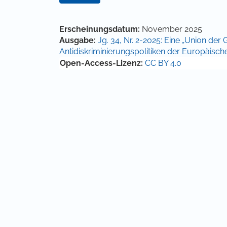
Hauptsächlicher Artikelinha
Artikel-Details
Erscheinungsdatum:
November 2025
Ausgabe:
Jg. 34, Nr. 2-2025: Eine „Union der 
Antidiskriminierungspolitiken der Europäisch
Open-Access-Lizenz:
CC BY 4.0