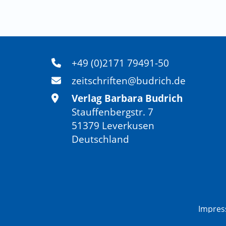
+49 (0)2171 79491-50
zeitschriften@budrich.de
Verlag Barbara Budrich
Stauffenbergstr. 7
51379 Leverkusen
Deutschland
Impre