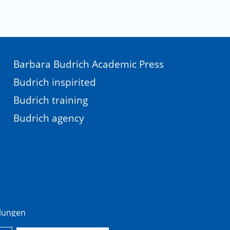
Barbara Budrich Academic Press
Budrich inspirited
Budrich training
Budrich agency
llungen