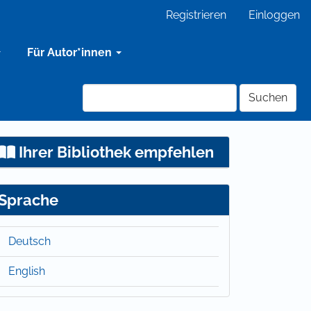
Registrieren
Einloggen
Für Autor*innen
Suchen
Ihrer Bibliothek empfehlen
Sprache
Deutsch
English