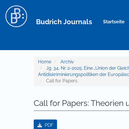
Hauptnavigation
Hauptinhalt
Sidebar
Budrich Journals
Startseite
Home
Archiv
Jg. 34, Nr. 2-2025: Eine „Union der Glei
Antidiskriminierungspolitiken der Europäis
Call for Papers
Call for Papers: Theorien 
Artikel-Sidebar
PDF