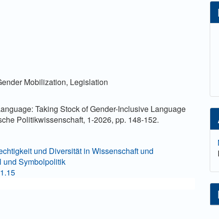
lt
ender Mobilization, Legislation
 Language: Taking Stock of Gender-Inclusive Language
tische Politikwissenschaft, 1-2026, pp. 148-152.
echtigkeit und Diversität in Wissenschaft und
 und Symbolpolitik
i1.15