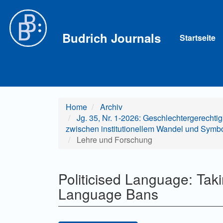
Hauptnavigation
Hauptinhalt
Sidebar
Budrich Journals
Startseite
Home
Archiv
Jg. 35, Nr. 1-2026: Geschlechtergerechti
zwischen institutionellem Wandel und Symbol
Lehre und Forschung
Politicised Language: Tak
Language Bans