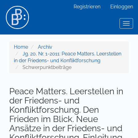
Hauptnavigation
Registrieren
Einloggen
Hauptinhalt
Sidebar
Toggl
Home
Archiv
Jg. 20, Nr. 1-2011: Peace Matters. Leerstellen
in der Friedens- und Konfliktforschung
Schwerpunktbeiträge
Peace Matters. Leerstellen in
der Friedens- und
Konfliktforschung. Den
Frieden im Blick. Neue
Ansätze in der Friedens- und
Konfliktforschung. Einleitung