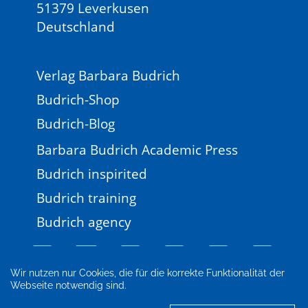
51379 Leverkusen
Deutschland
Verlag Barbara Budrich
Budrich-Shop
Budrich-Blog
Barbara Budrich Academic Press
Budrich inspirited
Budrich training
Budrich agency
Wir nutzen nur Cookies, die für die korrekte Funktionalität der
Webseite notwendig sind.
Impressum
Newsletter
FAQ
AGB