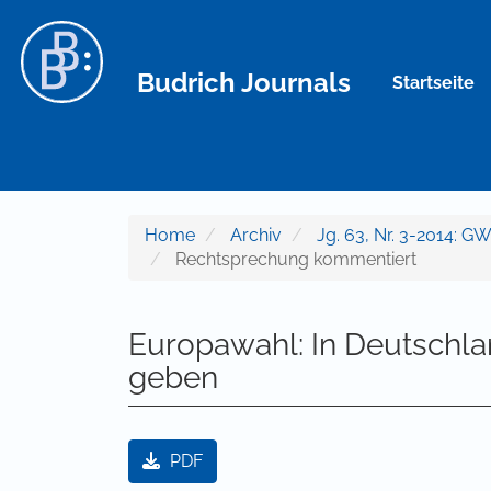
Hauptnavigation
Hauptinhalt
Sidebar
Budrich Journals
Startseite
Home
Archiv
Jg. 63, Nr. 3-2014: GW
Rechtsprechung kommentiert
Europawahl: In Deutschlan
geben
Artikel-Sidebar
PDF