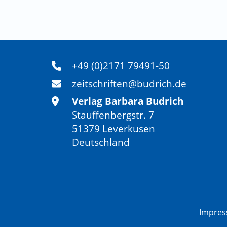
+49 (0)2171 79491-50
zeitschriften@budrich.de
Verlag Barbara Budrich
Stauffenbergstr. 7
51379 Leverkusen
Deutschland
Impre