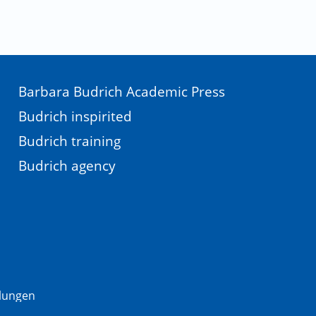
Barbara Budrich Academic Press
Budrich inspirited
Budrich training
Budrich agency
llungen