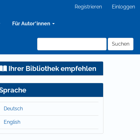
Registrieren
Einloggen
Für Autor*innen
Suchen
Ihrer Bibliothek empfehlen
Sprache
Deutsch
English