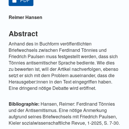
PDF
Hauptsächlicher Artikelinhalt
Reimer Hansen
Abstract
Anhand des in Buchform veröffentlichten
Briefwechsels zwischen Ferdinand Tönnies und
Friedrich Paulsen muss festgestellt werden, dass sich
Tönnies antisemitischer Sprache bediente. Wie dies
zu bewerten ist, will der Artikel nachverfolgen, ebenso
setzt er sich mit dem Problem auseinander, dass die
Herausgeber:innen in den Text eingegriffen haben.
Eine dringend nötige Debatte wird eröffnet.
Bibliographie:
Hansen, Reimer: Ferdinand Tönnies
und der Antisemitismus. Eine nötige Anmerkung
aufgrund seines Briefwechsels mit Friedrich Paulsen,
Kieler sozialwissenschaftliche Revue, 1-2025, S. 7-30.