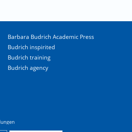
Barbara Budrich Academic Press
Budrich inspirited
Budrich training
Budrich agency
llungen