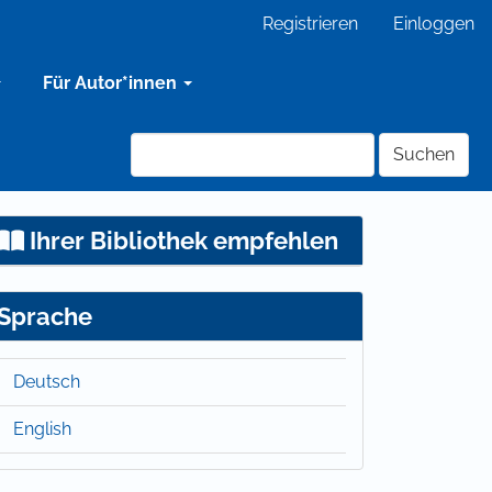
Registrieren
Einloggen
Für Autor*innen
Suchen
Ihrer Bibliothek empfehlen
Sprache
Deutsch
English