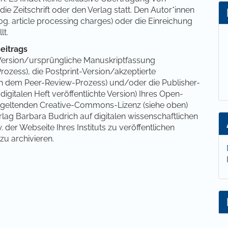
die Zeitschrift oder den Verlag statt. Den Autor*innen
sog. article processing charges) oder die Einreichung
lt.
eitrags
nt-Version/ursprüngliche Manuskriptfassung
ozess), die Postprint-Version/akzeptierte
ch dem Peer-Review-Prozess) und/oder die Publisher-
igitalen Heft veröffentlichte Version) Ihres Open-
 geltenden Creative-Commons-Lizenz (siehe oben)
rlag Barbara Budrich auf digitalen wissenschaftlichen
 der Webseite Ihres Instituts zu veröffentlichen
zu archivieren.