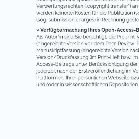
Verwertungsrechten („copyright transfer“) an 
werden keinerlei Kosten für die Publikation (
(sog. submission charges) in Rechnung gestel
»
Verfügbarmachung Ihres Open-Access-B
Als Autor*in sind Sie berechtigt, die Prepri
(eingereichte Version vor dem Peer-Review-Pr
Manuskriptfassung (eingereichte Version na
Version/Druckfassung (im Print-Heft bzw. im d
Access-Beitrags unter Berücksichtigung der
jederzeit nach der Erstveröffentlichung im Ve
Plattformen, Ihrer persönlichen Webseite bzw.
und/oder in wissenschaftlichen Repositorien 