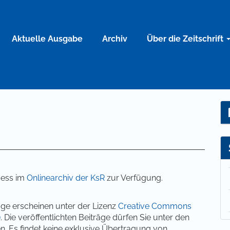
Aktuelle Ausgabe
Archiv
Über die Zeitschrift
cess im
Onlinearchiv der KsR
zur Verfügung.
räge erscheinen unter der Lizenz
Creative Commons
)
. Die veröffentlichten Beiträge dürfen Sie unter den
n. Es findet keine exklusive Übertragung von