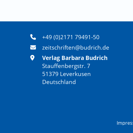
+49 (0)2171 79491-50
zeitschriften@budrich.de
Verlag Barbara Budrich
Stauffenbergstr. 7
51379 Leverkusen
Deutschland
Impre