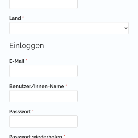
Erforderlich
Land
*
Einloggen
Erforderlich
E-Mail
*
Erforderlich
Benutzer/innen-Name
*
Erforderlich
Passwort
*
Erforderlich
Passwort wiederholen
*