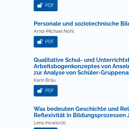
PDF
Personale und soziotechnische Bi
Arnd-Michael Nohl
PDF
Qualitative Schul- und Unterricht
Arbeitsbogenkonzeptes von Anselm
zur Analyse von Schüler-Gruppenar
Karin Bräu
PDF
Was bedeuten Geschichte und Rel
Reflexivität in Bildungsprozessen
Lena Inowlocki