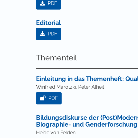
PDF
Editorial
PDF
Thementeil
Einleitung in das Themenheft: Qua
Winfried Marotzki, Peter Alheit
PDF
Bildungsdiskurse der (Post)Mode
Biographie- und Genderforschung
Heide von Felden