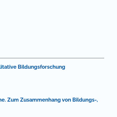
litative Bildungsforschung
rne. Zum Zusammenhang von Bildungs-,