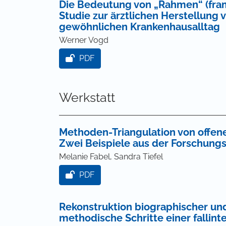
Die Bedeutung von „Rahmen“ (frames
Studie zur ärztlichen Herstellung v
gewöhnlichen Krankenhausalltag
Werner Vogd
PDF
Werkstatt
Methoden-Triangulation von offene
Zwei Beispiele aus der Forschungs
Melanie Fabel, Sandra Tiefel
PDF
Rekonstruktion biographischer und
methodische Schritte einer falli