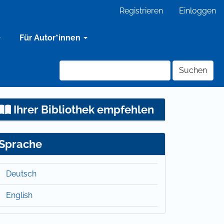
Registrieren
Einloggen
Für Autor*innen
Suchen
Ihrer Bibliothek empfehlen
Sprache
Deutsch
English