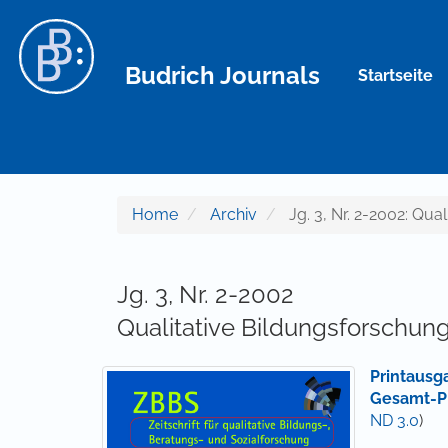
Hauptnavigation
Hauptinhalt
Sidebar
Budrich Journals
Startseite
Home
Archiv
Jg. 3, Nr. 2-2002: Qua
Jg. 3, Nr. 2-2002
Qualitative Bildungsforschun
Printausg
Gesamt-P
ND 3.0
)