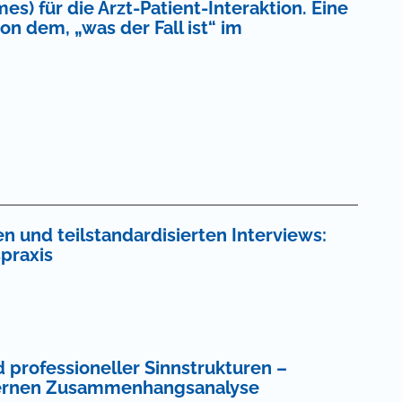
) für die Arzt-Patient-Interaktion. Eine
on dem, „was der Fall ist“ im
n und teilstandardisierten Interviews:
praxis
 professioneller Sinnstrukturen –
nternen Zusammenhangsanalyse