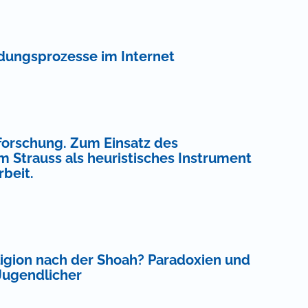
ldungsprozesse im Internet
sforschung. Zum Einsatz des
 Strauss als heuristisches Instrument
beit.
igion nach der Shoah? Paradoxien und
 Jugendlicher