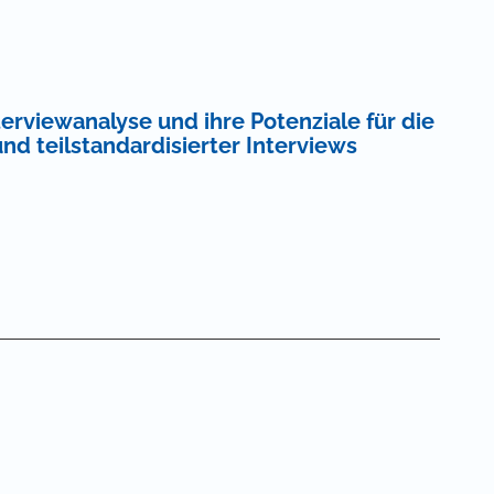
terviewanalyse und ihre Potenziale für die
nd teilstandardisierter Interviews