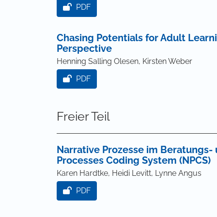
PDF
Chasing Potentials for Adult Learni
Perspective
Henning Salling Olesen, Kirsten Weber
PDF
Freier Teil
Narrative Prozesse im Beratungs- 
Processes Coding System (NPCS)
Karen Hardtke, Heidi Levitt, Lynne Angus
PDF