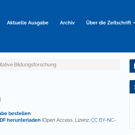
Aktuelle Ausgabe
Archiv
Über die Zeitschrift
litative Bildungsforschung
g
abe bestellen
DF herunterladen
(Open Access, Lizenz:
CC BY-NC-