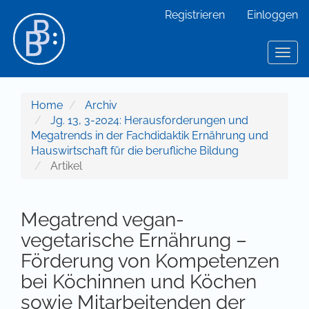
Hauptnavigation
Registrieren
Einloggen
Hauptinhalt
Sidebar
Toggl
Home
Archiv
Jg. 13, 3-2024: Herausforderungen und
Megatrends in der Fachdidaktik Ernährung und
Hauswirtschaft für die berufliche Bildung
Artikel
Megatrend vegan-
vegetarische Ernährung –
Förderung von Kompetenzen
bei Köchinnen und Köchen
sowie Mitarbeitenden der