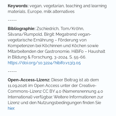
Keywords:
vegan, vegetarian, teaching and learning
materials, Europe, milk alternatives
-----
Bibliographie:
Zschiedrich, Tom/Kröhn,
Silvana/Rumpold, Birgit: Megatrend vegan-
vegetarische Ernährung – Förderung von
Kompetenzen bei Köchinnen und Köchen sowie
Mitarbeitenden der Gastronomie, HiBiFo – Haushalt
in Bildung & Forschung, 3-2024, S. 55-66.
https://doi.org/10.3224/hibifo.v13i3.05
-----
Open-Access-Lizenz:
Dieser Beitrag ist ab dem
11.09.2026 im Open Access unter der Creative-
Commons-Lizenz CC BY 4.0 (Namensnennung 4.0
International) verfügbar. Weitere Informationen zur
Lizenz und den Nutzungsbedingungen finden Sie
hier
.