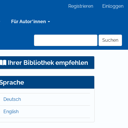
Registrieren
Einloggen
Für Autor*innen
Suchen
Ihrer Bibliothek empfehlen
Sprache
Deutsch
English