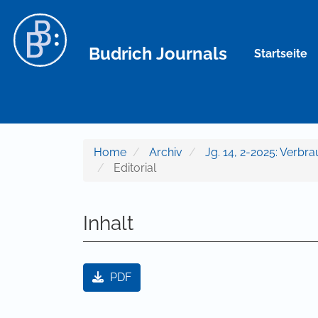
Hauptnavigation
Hauptinhalt
Sidebar
Budrich Journals
Startseite
Home
Archiv
Jg. 14, 2-2025: Verb
Editorial
Inhalt
Artikel-Sidebar
PDF