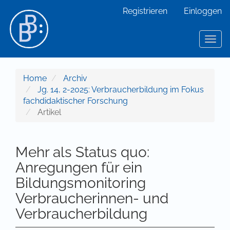
Hauptnavigation
Registrieren
Einloggen
Hauptinhalt
Sidebar
Toggl
Home
Archiv
Jg. 14, 2-2025: Verbraucherbildung im Fokus
fachdidaktischer Forschung
Artikel
Mehr als Status quo:
Anregungen für ein
Bildungsmonitoring
Verbraucherinnen- und
Verbraucherbildung