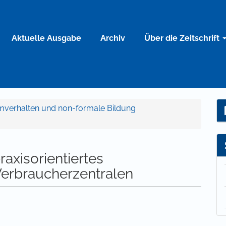
Aktuelle Ausgabe
Archiv
Über die Zeitschrift
umverhalten und non-formale Bildung
raxisorientiertes
Verbraucherzentralen
 Zahlung einer Gebühr