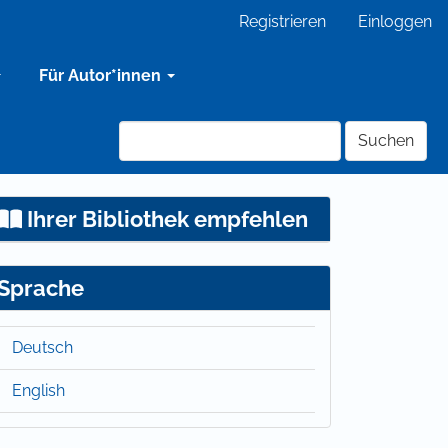
Registrieren
Einloggen
Für Autor*innen
Suchen
Ihrer Bibliothek empfehlen
Sprache
Deutsch
English