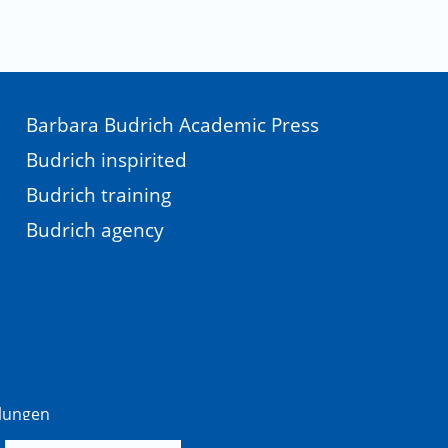
Barbara Budrich Academic Press
Budrich inspirited
Budrich training
Budrich agency
llungen