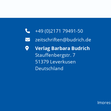
+49 (0)2171 79491-50
zeitschriften@budrich.de
Verlag Barbara Budrich
Stauffenbergstr. 7
51379 Leverkusen
Deutschland
Impre