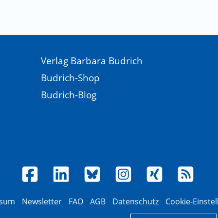
Verlag Barbara Budrich
Budrich-Shop
Budrich-Blog
ssum
Newsletter
FAQ
AGB
Datenschutz
Cookie-Einste