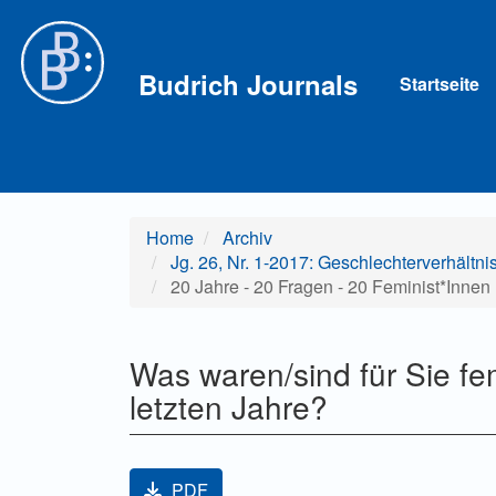
Hauptnavigation
Hauptinhalt
Sidebar
Budrich Journals
Startseite
Home
Archiv
Jg. 26, Nr. 1-2017: Geschlechterverhältni
20 Jahre - 20 Fragen - 20 Feminist*Innen
Was waren/sind für Sie fe
letzten Jahre?
Artikel-Sidebar
PDF