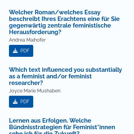
Welcher Roman/welches Essay
beschreibt Ihres Erachtens eine für Sie
gegenwärtig zentrale feministische
Herausforderung?
Andrea Maihofer
PDF
Which text influenced you substantially
as a feminist and/or feminist
researcher?
Joyce Marie Mushaben
PDF
Lernen aus Erfolgen. Welche
Bündnisstrategien für Feminist*innen
sehe ich für die Zukunft?