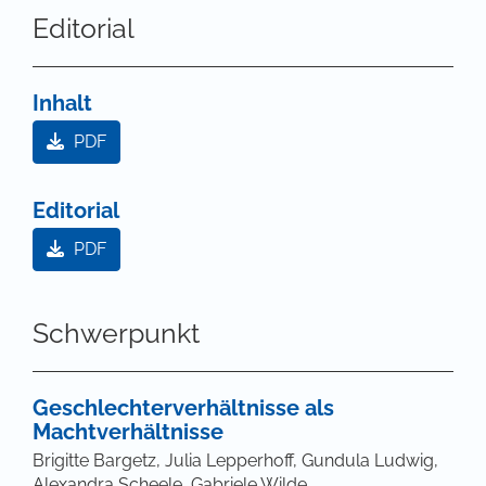
Editorial
Inhalt
PDF
Editorial
PDF
Schwerpunkt
Geschlechterverhältnisse als
Machtverhältnisse
Brigitte Bargetz, Julia Lepperhoff, Gundula Ludwig,
Alexandra Scheele, Gabriele Wilde