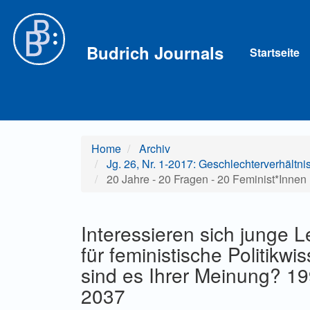
Hauptnavigation
Hauptinhalt
Sidebar
Budrich Journals
Startseite
Home
Archiv
Jg. 26, Nr. 1-2017: Geschlechterverhältni
20 Jahre - 20 Fragen - 20 Feminist*Innen
Interessieren sich junge 
für feministische Politik
sind es Ihrer Meinung? 1
2037