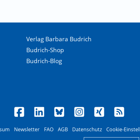
Verlag Barbara Budrich
Budrich-Shop
Budrich-Blog
ssum
Newsletter
FAQ
AGB
Datenschutz
Cookie-Einste