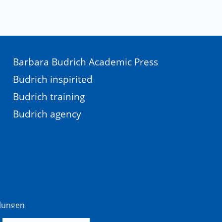
Barbara Budrich Academic Press
Budrich inspirited
Budrich training
Budrich agency
llungen