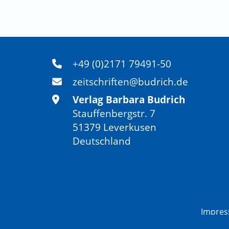
+49 (0)2171 79491-50
zeitschriften@budrich.de
Verlag Barbara Budrich
Stauffenbergstr. 7
51379 Leverkusen
Deutschland
Impre