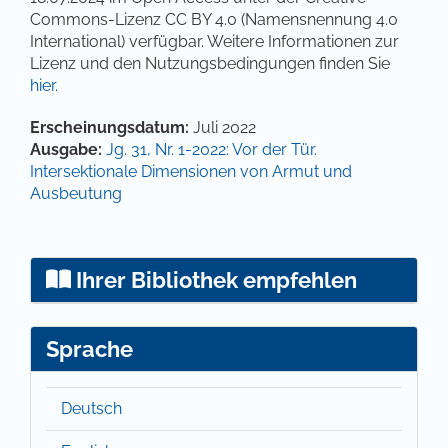
Commons-Lizenz CC BY 4.0 (Namensnennung 4.0
International) verfügbar. Weitere Informationen zur
Lizenz und den Nutzungsbedingungen finden Sie
hier
.
Artikel-Details
Erscheinungsdatum:
Juli 2022
Ausgabe:
Jg. 31, Nr. 1-2022: Vor der Tür.
Intersektionale Dimensionen von Armut und
Ausbeutung
Ihrer Bibliothek empfehlen
Sprache
Deutsch