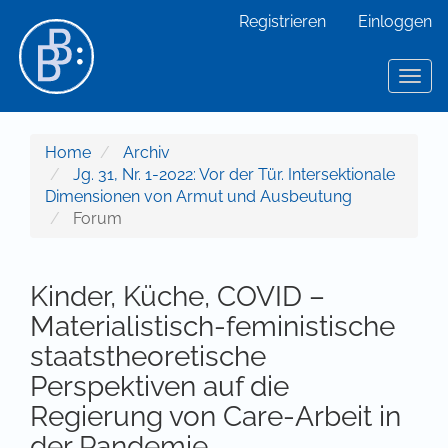
Hauptnavigation
Registrieren
Einloggen
Hauptinhalt
Sidebar
Toggl
Home
Archiv
Jg. 31, Nr. 1-2022: Vor der Tür. Intersektionale
Dimensionen von Armut und Ausbeutung
Forum
Kinder, Küche, COVID –
Materialistisch-feministische
staatstheoretische
Perspektiven auf die
Regierung von Care-Arbeit in
der Pandemie